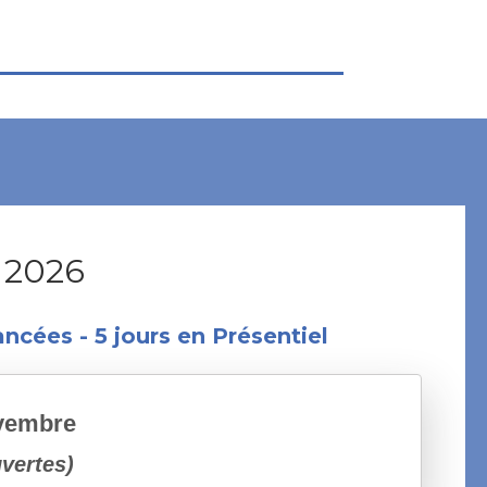
 2026
cées - 5 jours en Présentiel
ovembre
uvertes)