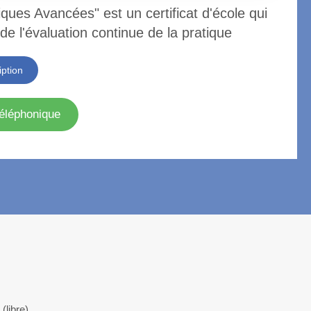
ques Avancées" est un certificat d'école qui
 de l'évaluation continue de la pratique
iption
éléphonique
(libre)