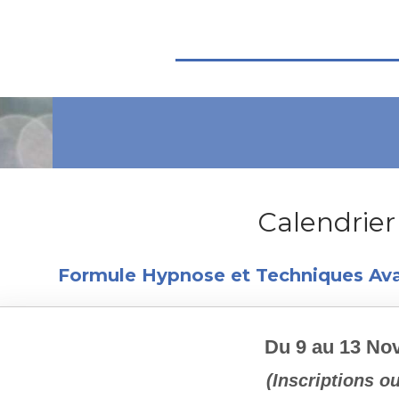
Calendrier
Formule Hypnose et Techniques Avan
Du 9 au 13 N
(Inscriptions o