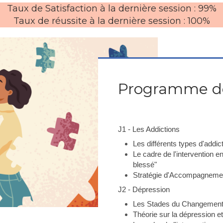
Taux de Satisfaction à la dernière session : 99%
Taux de réussite à la dernière session : 100%
Programme de
J1 - Les Addictions
Les différents types d'addic
Le cadre de l'intervention e
blessé"
Stratégie d'Accompagneme
J2 - Dépression
Les Stades du Changement 
Théorie sur la dépression et