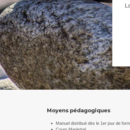
La
Moyens pédagogiques
Manuel distribué dès le 1er jour de form
Cours Magistral