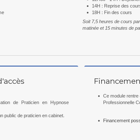
14H : Reprise des cour
me
​18H : Fin des cours
Soit 7,5 heures de cours pa
matinée et 15 minutes de pa
d'accès
Financemen
Ce module rentre 
mation de Praticien en Hypnose
Professionnelle C
n public de praticien en cabinet.
Financement possi