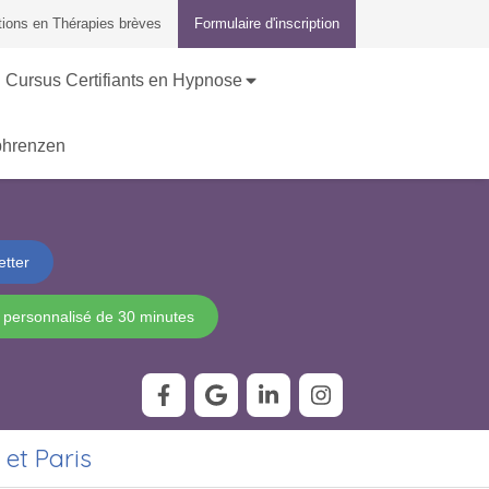
ions en Thérapies brèves
Formulaire d'inscription
Cursus Certifiants en Hypnose
phrenzen
etter
 personnalisé de 30 minutes
et Paris