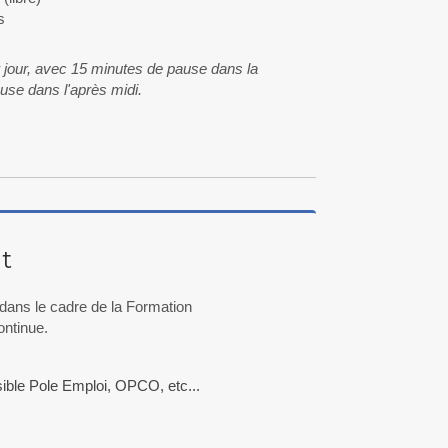
s
r jour, avec 15 minutes de pause dans la
use dans l'après midi.
t
dans le cadre de la Formation
ontinue.
ble Pole Emploi, OPCO, etc...