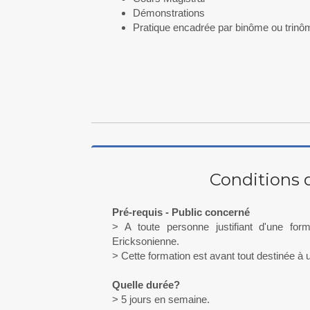
​Démonstrations
Pratique encadrée par binôme ou trinô
Conditions 
Pré-requis - Public concerné
> A toute personne justifiant d'une for
Ericksonienne.
> Cette formation est avant tout destinée à u
Quelle durée?
> 5 jours en semaine.