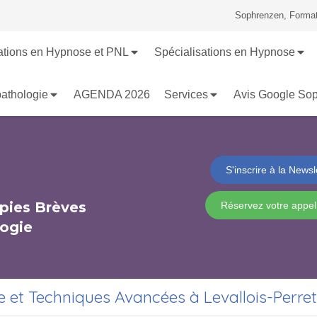
Sophrenzen, Format
tions en Hypnose et PNL
Spécialisations en Hypnose
athologie
AGENDA 2026
Services
Avis Google So
S'inscrire à la Newsl
apies Brèves
Réservez votre appel
ogie
 et Techniques Avancées à Levallois-Perret 