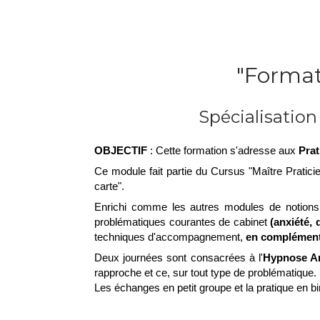
"Format
Spécialisatio
OBJECTIF
: Cette formation s'adresse aux
Prat
Ce module fait partie du Cursus "Maître Pratic
carte".
Enrichi comme les autres modules de notions 
problématiques courantes de cabinet
(anxiété, 
techniques d'accompagnement,
en complément 
Deux journées sont consacrées à l'
Hypnose Ar
rapproche et ce, sur tout type de problématique.
​Les échanges en petit groupe et la pratique en b