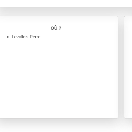
OÙ ?
Levallois Perret