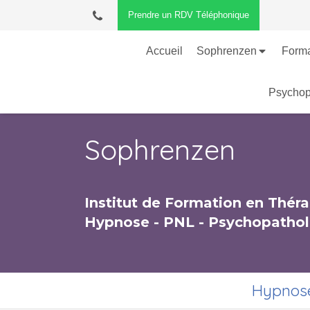
Prendre un RDV Téléphonique
Accueil
Sophrenzen
Forma
Psychop
Sophrenzen
Institut de Formation en Thér
Hypnose - PNL - Psychopathol
Hypnose