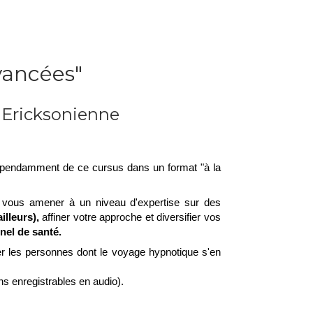
vancées"
 Ericksonienne
ndépendamment de ce cursus dans un format "à la
e vous amener à un niveau d'expertise sur des
illeurs),
affiner votre approche et diversifier vos
el de santé.
er les personnes dont le voyage hypnotique s'en
ns enregistrables en audio).