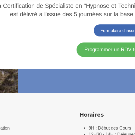
 Certification de Spécialiste en "Hypnose et Techni
est délivré à l'issue des 5 journées sur la base
Formulaire d'inscr
Programmer un RDV t
Horaires
ation
9H : Début des Cours
12H30 - 14H : Déjeuner 