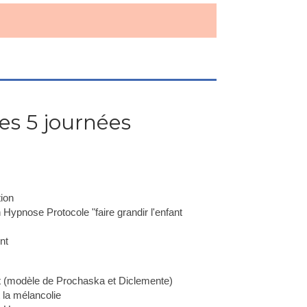
s 5 journées
tion
n Hypnose Protocole "faire grandir l'enfant
nt
(modèle de Prochaska et Diclemente)
 la mélancolie