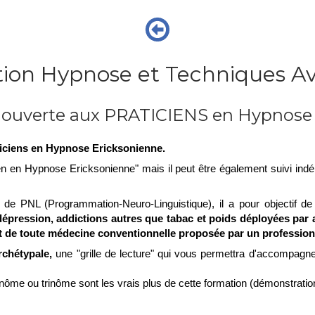
ion Hypnose et Techniques A
n ouverte aux PRATICIENS en Hypnose
iciens en Hypnose Ericksonienne.
ien en Hypnose Ericksonienne" mais il peut être également suivi i
de PNL (Programmation-Neuro-Linguistique), il a pour objectif d
dépression, addictions autres que tabac et poids déployées par a
de toute médecine conventionnelle proposée par un professionn
chétypale,
une "grille de lecture" qui vous permettra d'accompagn
inôme ou trinôme sont les vrais plus de cette formation (démonstratio