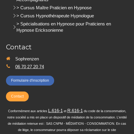
> Cursus Maître Praticien en Hypnose
> Cursus Hypnothérapeute Hypnologue
> Spécialisations en Hypnose pour Praticiens en
Hypnose Ericksonienne
Contact
Sophrenzen
06 70 27 20 74
Formulaire d'inscription
Contact
L.616-1
R.616-1
Conformément aux articles
et
du code de la consommation,
notre société a mis en place un dispositif de médiation de la consommation. L'entité
de médiation retenue est : SAS CNPM - MÉDIATION - CONSOMMATION. En cas
de litige, le consommateur pourra déposer sa réclamation sur le site